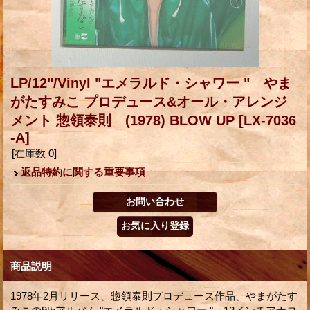
LP/12"/Vinyl "エメラルド・シャワー " やま
がたすみこ プロデュース&オール・アレンジ
メント 惣領泰則 (1978) BLOW UP
[LX-7036
-A]
[在庫数 0]
返品特約に関する重要事項
商品説明
1978年2月リリース、惣領泰則プロデュース作品、やまがたす