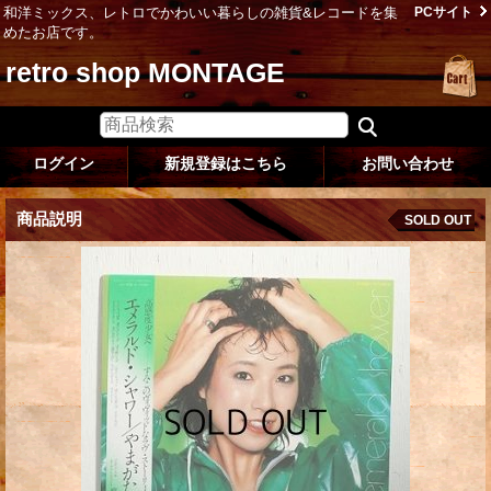
和洋ミックス、レトロでかわいい暮らしの雑貨&レコードを集
PCサイト
めたお店です。
retro shop MONTAGE
ログイン
新規登録はこちら
お問い合わせ
商品説明
SOLD OUT