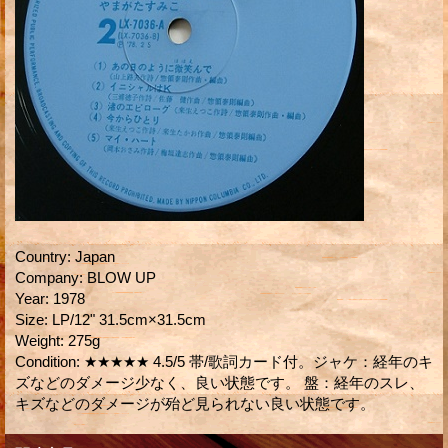
Country
:
Japan
Company
:
BLOW UP
Year
:
1978
Size
:
LP/12" 31.5cm×31.5cm
Weight
:
275g
Condition
:
★★★★★ 4.5/5 帯/歌詞カード付。ジャケ：経年のキ
ズなどのダメージ少なく、良い状態です。 盤：経年のスレ、
キズなどのダメージが殆ど見られない良い状態です。