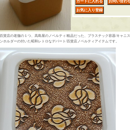
｜
百貨店の老舗の１つ、高島屋のノベルティ/粗品だった、プラスチック容器/キャニ
ンホルダーの付いた昭和レトロなデパート/百貨店ノベルティアイテムです。