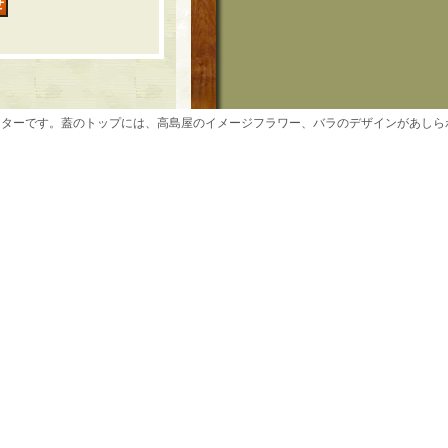
スターです。蓋のトップには、高島屋のイメージフラワー、バラのデザインがあし