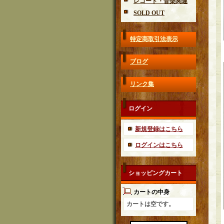
レコード・音楽関連
SOLD OUT
特定商取引法表示
ブログ
リンク集
ログイン
新規登録はこちら
ログインはこちら
ショッピングカート
カートの中身
カートは空です。