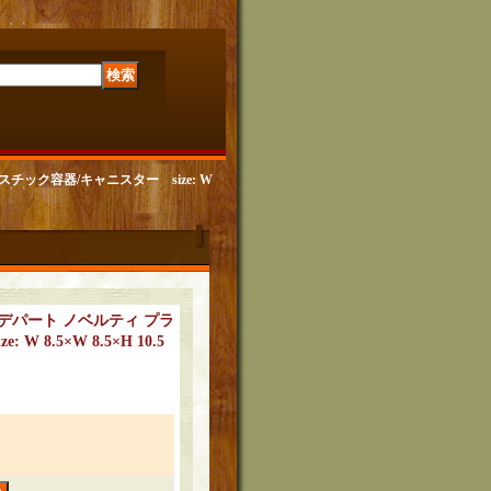
ラスチック容器/キャニスター size: W
貨店/デパート ノベルティ プラ
 8.5×W 8.5×H 10.5