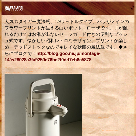
商品説明
人気のタイガー魔法瓶、1.9リットルタイプ、バラがメインの
フラワープリントが生える白いポット、ローザです。手が触
れるだけではお湯が出ないセーフガード付きの便利なプッシ
ュ式です。懐かしい昭和レトロなデザイン、プリントが楽し
め、デッドストックなのでキレイな状態の魔法瓶です。◆さ
らにブログで！
http://blog.goo.ne.jp/montage-
14/e/28028a3fa9250c76bc2f0dd7eb6c5878