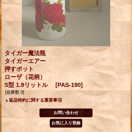
タイガー魔法瓶
タイガーエアー
押すポット
ローザ（花柄）
S型 1.9リットル
[PAS-190]
[在庫数 0]
返品特約に関する重要事項