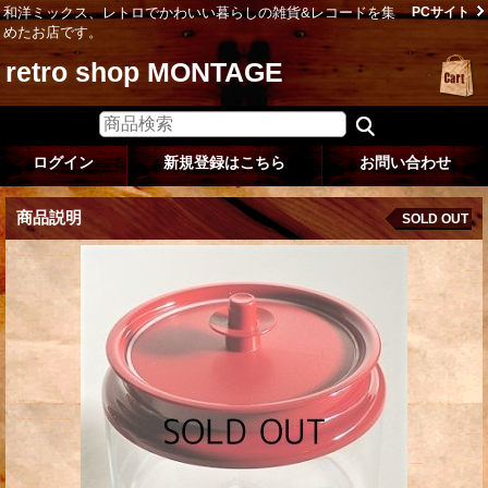
和洋ミックス、レトロでかわいい暮らしの雑貨&レコードを集
PCサイト
めたお店です。
retro shop MONTAGE
ログイン
新規登録はこちら
お問い合わせ
商品説明
SOLD OUT