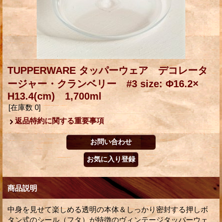
TUPPERWARE タッパーウェア デコレータ
ージャー・クランベリー #3 size: Φ16.2×
H13.4(cm) 1,700ml
[在庫数 0]
返品特約に関する重要事項
商品説明
中身を見せて楽しめる透明の本体＆しっかり密封する押しボ
タン式のシール（フタ）が特徴のヴィンテージタッパーウェ