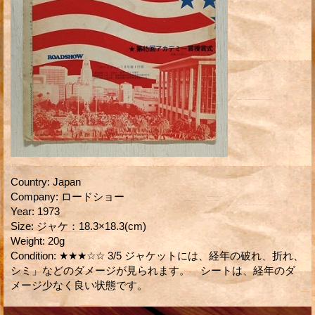
Country
:
Japan
Company
:
ロードショー
Year
:
1973
Size
:
ジャケ：18.3×18.3(cm)
Weight
:
20g
Condition
:
★★★☆☆ 3/5 ジャケットには、経年の破れ、折れ、
シミ」などのダメージが見られます。 シートは、経年のダ
メージ少なく良い状態です。