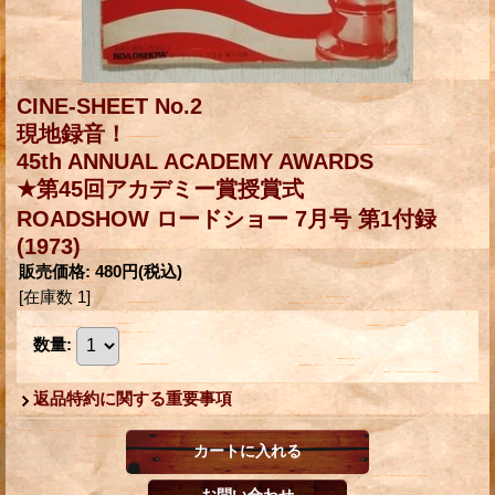
CINE-SHEET No.2
現地録音！
45th ANNUAL ACADEMY AWARDS
★第45回アカデミー賞授賞式
ROADSHOW ロードショー 7月号 第1付録
(1973)
販売価格
:
480円
(税込)
[在庫数 1]
数量
:
返品特約に関する重要事項