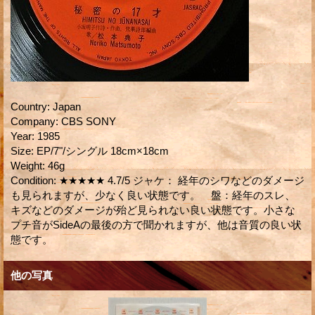
Country
:
Japan
Company
:
CBS SONY
Year
:
1985
Size
:
EP/7"/シングル 18cm×18cm
Weight
:
46g
Condition
:
★★★★★ 4.7/5 ジャケ： 経年のシワなどのダメージ
も見られますが、少なく良い状態です。 盤：経年のスレ、
キズなどのダメージが殆ど見られない良い状態です。小さな
プチ音がSideAの最後の方で聞かれますが、他は音質の良い状
態です。
他の写真