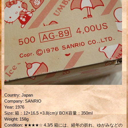
Country
:
Japan
Company
:
SANRIO
Year
:
1976
Size
:
箱：12×16.5 ×3.8(cm)/ BOX容量：350ml
Weight
:
158g
Condition
:
★★★★☆ 4.3/5 箱には、経年の折れ、ゆがみなどの