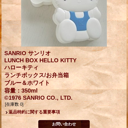
SANRIO サンリオ
LUNCH BOX HELLO KITTY
ハローキティ
ランチボックス/お弁当箱
ブルー＆ホワイト
容量：350ml
©1976 SANRIO CO., LTD.
[在庫数 0]
返品特約に関する重要事項