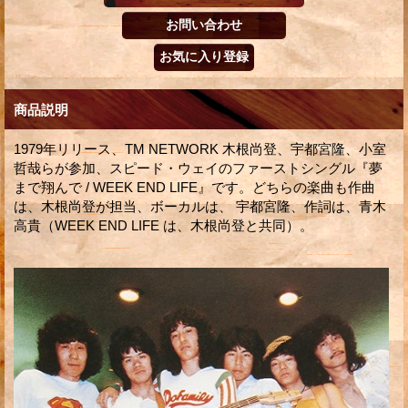
商品説明
1979年リリース、TM NETWORK 木根尚登、宇都宮隆、小室
哲哉らが参加、スピード・ウェイのファーストシングル『夢
まで翔んで / WEEK END LIFE』です。どちらの楽曲も作曲
は、木根尚登が担当、ボーカルは、 宇都宮隆、作詞は、青木
高貴（WEEK END LIFE は、木根尚登と共同）。