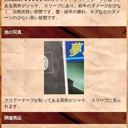
ある箇所がジャケ、 スリーブにあり。経年のダメージが少な
く、比較的良い状態です。盤：経年の擦れ、キズなどのダメ
ージの少ない良い状態です。
他の写真
クリアーテープが貼ってある箇所がジャケ、 スリーブに見ら
れます。
関連商品