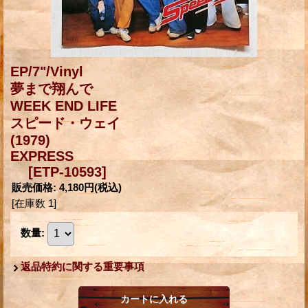
EP/7"/Vinyl
夢まで翔んで
WEEK END LIFE
スピード・ウェイ
(1979)
EXPRESS
[ETP-10593]
販売価格
:
4,180円
(税込)
[在庫数 1]
数量
:
返品特約に関する重要事項