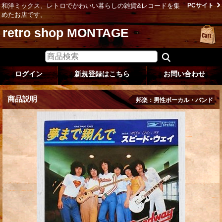
和洋ミックス、レトロでかわいい暮らしの雑貨&レコードを集
PCサイト
めたお店です。
retro shop MONTAGE
ログイン
新規登録はこちら
お問い合わせ
商品説明
邦楽：男性ボーカル・バンド