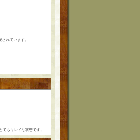
記されています。
、とてもキレイな状態です。