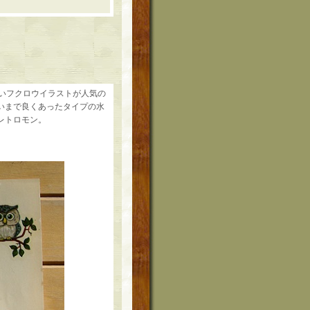
可愛いフクロウイラストが人気の
らいまで良くあったタイプの水
レトロモン。