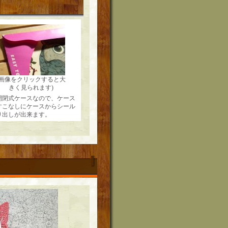
(画像をクリックすると大
きく見られます)
開閉式ケースなので、ケース
すこなしにケースからシール
り出しが出来ます。