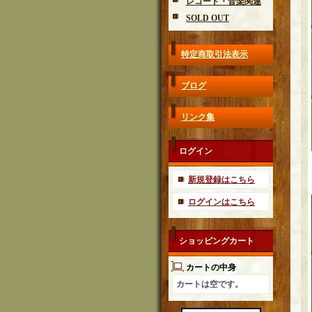
レコード・音楽関連
SOLD OUT
特定商取引法表示
ブログ
リンク集
ログイン
新規登録はこちら
ログインはこちら
ショッピングカート
カートの中身
カートは空です。