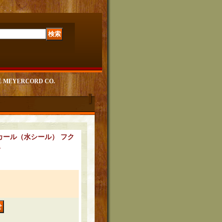
EYERCORD CO.
カール（水シール） フク
.