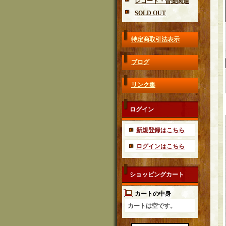
レコード・音楽関連
SOLD OUT
特定商取引法表示
ブログ
リンク集
ログイン
新規登録はこちら
ログインはこちら
ショッピングカート
カートの中身
カートは空です。