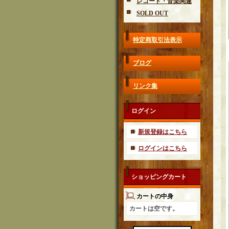
レコード・音楽関連
SOLD OUT
特定商取引法表示
ブログ
リンク集
ログイン
新規登録はこちら
ログインはこちら
ショッピングカート
カートの中身
カートは空です。