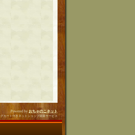
Powered by
おちゃのこネット
ングカート付きネットショップ開業サービス