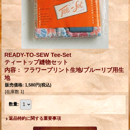
READY-TO-SEW Tee-Set
ティートップ縫物セット
内容： フラワープリント生地/ブルーリブ用生
地
販売価格
:
1,580円
(税込)
[在庫数 1]
数量
:
返品特約に関する重要事項