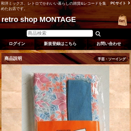
和洋ミックス、レトロでかわいい暮らしの雑貨&レコードを集
PCサイト
めたお店です。
retro shop MONTAGE
ログイン
新規登録はこちら
お問い合わせ
商品説明
手芸・ソーイング