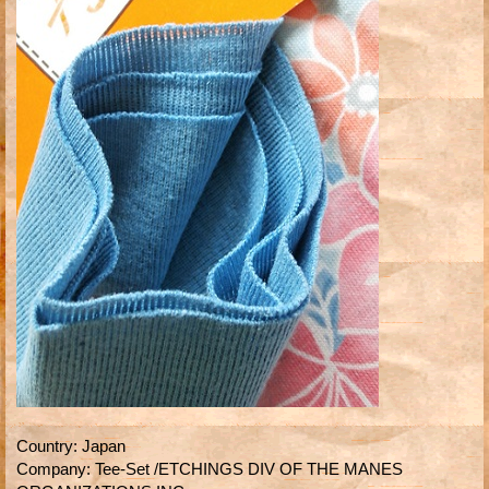
Country
:
Japan
Company
:
Tee-Set /ETCHINGS DIV OF THE MANES