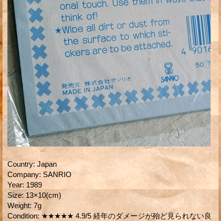
Country
:
Japan
Company
:
SANRIO
Year
:
1989
Size
:
13×10(cm)
Weight
:
7g
Condition
:
★★★★★ 4.9/5 経年のダメージが殆ど見られない良