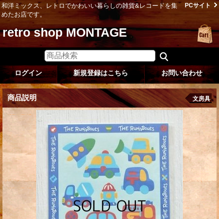
和洋ミックス、レトロでかわいい暮らしの雑貨&レコードを集
PCサイト
めたお店です。
retro shop MONTAGE
ログイン
新規登録はこちら
お問い合わせ
商品説明
文房具