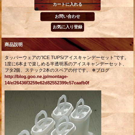
商品説明
タッパーウェアの"ICE TUPS/アイスキャンデーセット"です。
1度に6本まで楽しめる半透明系のアイスキャンデーセット、
フタ2個、ステック2本のスペアの付です。 ❄ブログ
http://blog.goo.ne.jp/montage-
14/e/26436f3259e62d82552399c57caafb0f