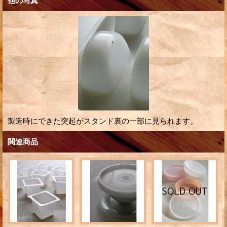
他の写真
製造時にできた突起がスタンド裏の一部に見られます。
関連商品