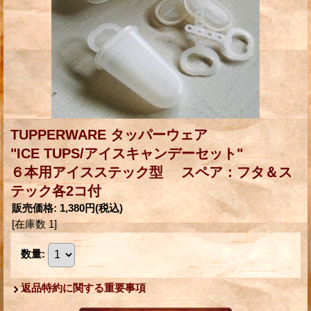
TUPPERWARE タッパーウェア
"ICE TUPS/アイスキャンデーセット"
６本用アイスステック型 スペア：フタ＆ス
テック各2コ付
販売価格
:
1,380円
(税込)
[在庫数 1]
数量
:
返品特約に関する重要事項