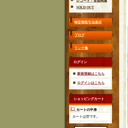
レコード・音楽関連
SOLD OUT
特定商取引法表示
ブログ
リンク集
ログイン
新規登録はこちら
ログインはこちら
ショッピングカート
カートの中身
カートは空です。