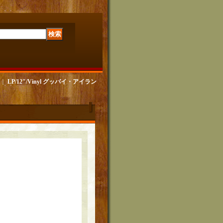
｜
LP/12"/Vinyl グッバイ・アイラン