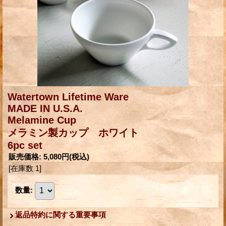
Watertown Lifetime Ware
MADE IN U.S.A.
Melamine Cup
メラミン製カップ ホワイト
6pc set
販売価格
:
5,080円
(税込)
[在庫数 1]
数量
:
返品特約に関する重要事項