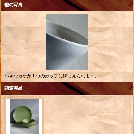
他の写真
小さなカケが１つのカップに縁に見られます。
関連商品