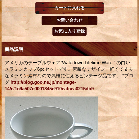
商品説明
アメリカのテーブルウェア”Watertown Lifetime Ware ” の白い
メラミンカップ6pcセットです。素敵なデザイン、軽くて丈夫
なメラミン素材なので気軽に使えるビンテージ品です。 *ブロ
グ
http://blog.goo.ne.jp/montage-
14/e/1c9a507c0001345e910eafcea0215db9