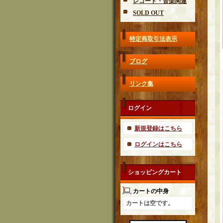
レコード・音楽関連
SOLD OUT
特定商取引法表示
ブログ
リンク集
ログイン
新規登録はこちら
ログインはこちら
ショッピングカート
カートの中身
カートは空です。