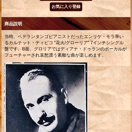
商品説明
当時、ベテランタンゴピアニストだったエンリケ・モラ率い
るカルテット・ティピコ ”花火/グローリア” 7インチシングル
盤です。B面、グロリアではディアナ・ドゥランのボーカルが
フューチャーされ哀愁漂う素敵な曲が楽しめます。