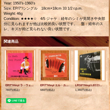
Year
:
1950's-1960's
Size
:
EP/7"/シングル 18cm×18cm 33 1/2 r.p.m.
Weight
:
46g
Condition
:
★★★★☆ 4/5 ジャケ：経年のシミが見開き中央部
分に見られますが他は比較的良い状態です。 盤：経年のス
レ、キズが殆ど見られない良い状態です。
関連商品
EP/7"/Vinyl ラ・ウェージャ 哀愁こめて ロベルト・フィルポ四重奏団 （1950's/1960's) COLOMBIA
EP/7"/Vinyl エル・カレリーナ ラモーナ ロドルフォ・ビアジ楽団 (1950's/1960's) COLOMBIA
LP/10"/Vinyl LECCION BAILABLE NO.2 QUEJAS DE BANDONEON （バンドネオンの歎き） ファン・ポリードとオルケスタ・ティピカ 他 (1950's-1960's) ANGEL
780円
(税込)
680円
(税込)
1,380円
(税込)