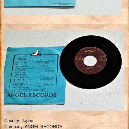
Country
:
Japan
Company
:
ANGEL RECORDS