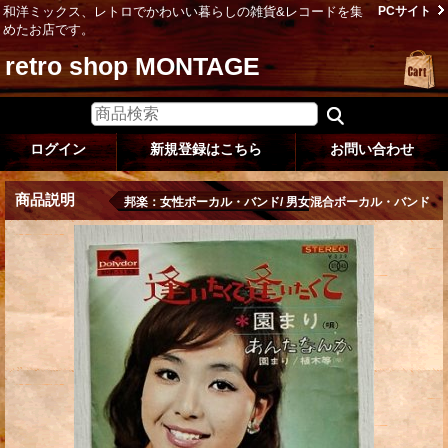
和洋ミックス、レトロでかわいい暮らしの雑貨&レコードを集
PCサイト
めたお店です。
retro shop MONTAGE
ログイン
新規登録はこちら
お問い合わせ
商品説明
邦楽：女性ボーカル・バンド/ 男女混合ボーカル・バンド