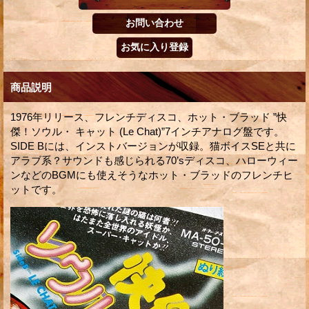
商品説明
1976年リリース、フレンチディスコ、ホット・ブラッド ”快
傑！ソウル・ キャット (Le Chat)”7インチアナログ盤です。
SIDE Bには、インストバージョンが収録。猫ボイスSEと共に
アラブ系？サウンドも感じられる70’sディスコ、ハローウィー
ンなどのBGMにも使えそうなホット・ブラッドのフレンチヒ
ットです。