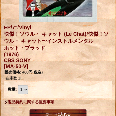
EP/7"/Vinyl
快傑！ソウル・ キャット (Le Chat)/快傑！ソ
ウル・ キャット〜インストルメンタル
ホット・ブラッド
(1976)
CBS SONY
[MA-50-V]
販売価格
:
480円
(税込)
[在庫数 1]
数量
:
返品特約に関する重要事項