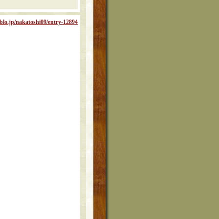
blo.jp/nakatoshi09/entry-12894