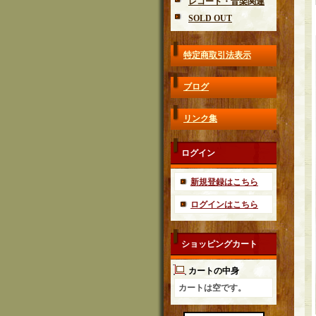
レコード・音楽関連
SOLD OUT
特定商取引法表示
ブログ
リンク集
ログイン
新規登録はこちら
ログインはこちら
ショッピングカート
カートの中身
カートは空です。