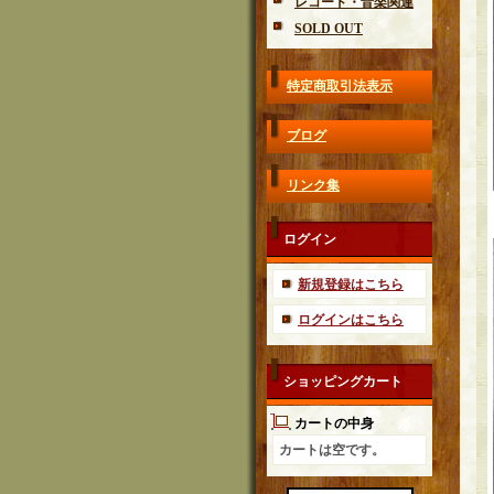
レコード・音楽関連
SOLD OUT
特定商取引法表示
ブログ
リンク集
ログイン
新規登録はこちら
ログインはこちら
ショッピングカート
カートの中身
カートは空です。