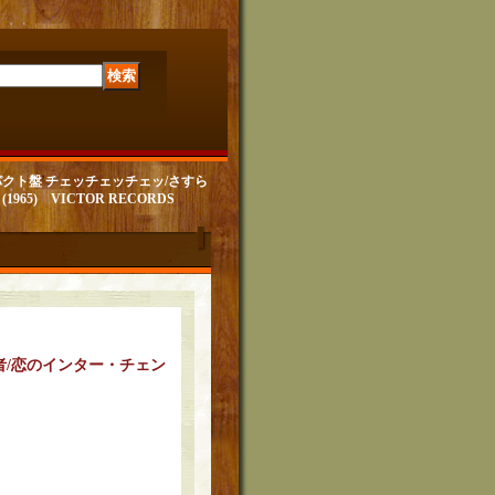
歌コンパクト盤 チェッチェッチェッ/さすら
5) VICTOR RECORDS
者/恋のインター・チェン