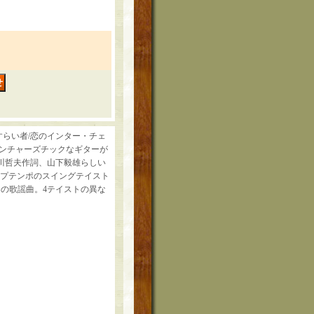
すらい者/恋のインター・チェ
ベンチャーズチックなギターが
川哲夫作詞、山下毅雄らしい
ップテンポのスイングテイスト
の歌謡曲。4テイストの異な