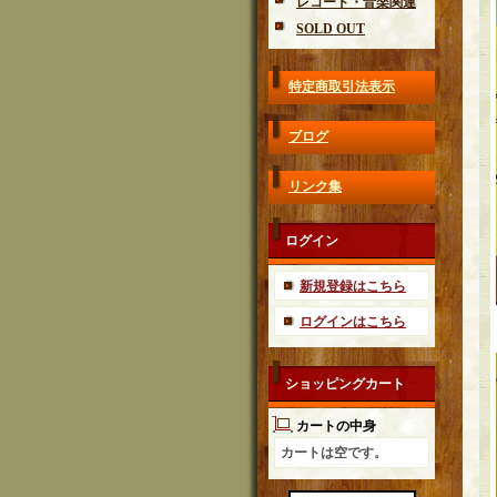
レコード・音楽関連
SOLD OUT
特定商取引法表示
ブログ
リンク集
ログイン
新規登録はこちら
ログインはこちら
ショッピングカート
カートの中身
カートは空です。