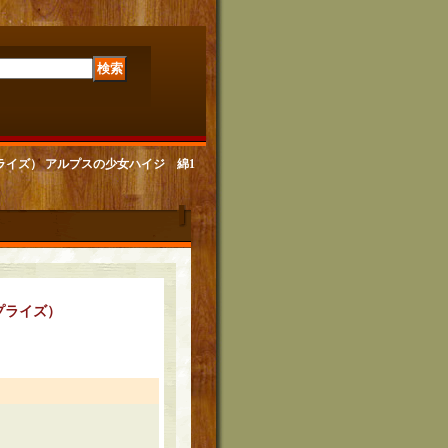
プライズ） アルプスの少女ハイジ 綿1
ープライズ）