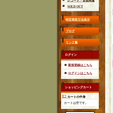
レコード・音楽関連
SOLD OUT
特定商取引法表示
ブログ
リンク集
ログイン
新規登録はこちら
ログインはこちら
ショッピングカート
カートの中身
カートは空です。