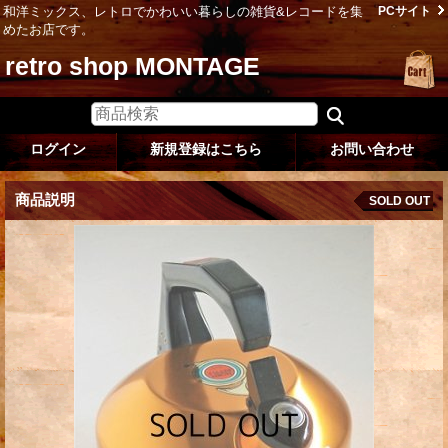
和洋ミックス、レトロでかわいい暮らしの雑貨&レコードを集
PCサイト
めたお店です。
retro shop MONTAGE
ログイン
新規登録はこちら
お問い合わせ
商品説明
SOLD OUT