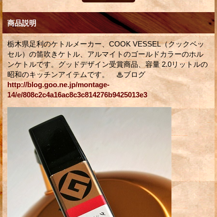
商品説明
栃木県足利のケトルメーカー、COOK VESSEL（クックベッ
セル）の笛吹きケトル、アルマイトのゴールドカラーのホル
ンケトルです。グッドデザイン受賞商品、容量 2.0リットルの
昭和のキッチンアイテムです。 ♨ブログ
http://blog.goo.ne.jp/montage-
14/e/808c2c4a16ac8c3c814276b9425013e3