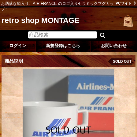
お洒落な箱入り、AIR FRANCE のロゴ入りセラミックマグカッ
PCサイト
プ！
retro shop MONTAGE
ログイン
新規登録はこちら
お問い合わせ
商品説明
SOLD OUT