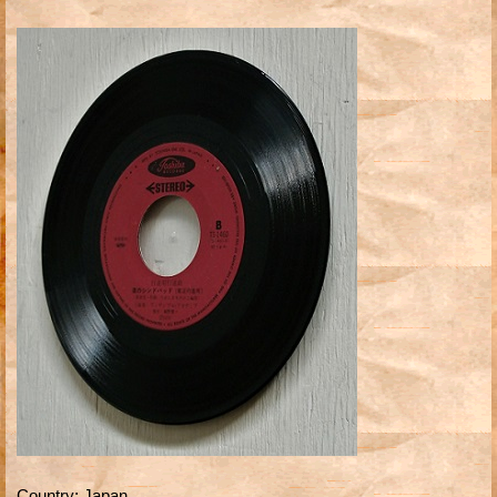
Country
:
Japan