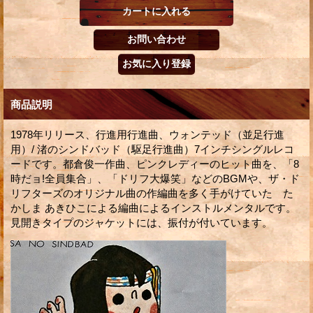
商品説明
1978年リリース、行進用行進曲、ウォンテッド（並足行進
用）/ 渚のシンドバッド（駆足行進曲）7インチシングルレコ
ードです。都倉俊一作曲、ピンクレディーのヒット曲を、「8
時だョ!全員集合」、「ドリフ大爆笑」などのBGMや、ザ・ド
リフターズのオリジナル曲の作編曲を多く手がけていた た
かしま あきひこによる編曲によるインストルメンタルです。
見開きタイプのジャケットには、振付が付いています。