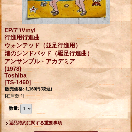
EP/7"/Vinyl
行進用行進曲
ウォンテッド（並足行進用）
渚のシンドバッド（駆足行進曲）
アンサンブル・アカデミア
(1978)
Toshiba
[TS-1460]
販売価格
:
1,160円
(税込)
[在庫数 1]
数量
:
返品特約に関する重要事項