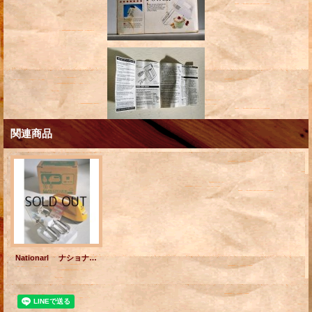
関連商品
Nationarl ナショナルハンドミキサー MK-1010 イエロー