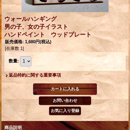
ウォールハンギング
男の子、女の子イラスト
ハンドペイント ウッドプレート
販売価格
:
1,680円
(税込)
[在庫数 1]
数量
:
返品特約に関する重要事項
商品説明