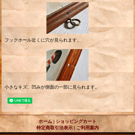
フックホール近くに穴が見られます。
小さなキズ、凹みが側面の一部に見られます。
ホーム
|
ショッピングカート
特定商取引法表示
|
ご利用案内