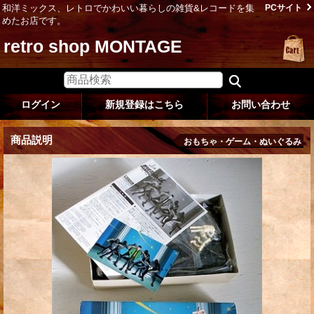
和洋ミックス、レトロでかわいい暮らしの雑貨&レコードを集
PCサイト
めたお店です。
retro shop MONTAGE
ログイン
新規登録はこちら
お問い合わせ
商品説明
おもちゃ・ゲーム・ぬいぐるみ