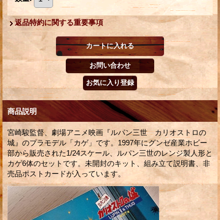
返品特約に関する重要事項
商品説明
宮崎駿監督、劇場アニメ映画『ルパン三世 カリオストロの
城』のプラモデル「カゲ」です。1997年にグンゼ産業ホビー
部から販売された1/24スケール、ルパン三世のレンジ製人形と
カゲ6体のセットです。未開封のキット、組み立て説明書、非
売品ポストカードが入っています。