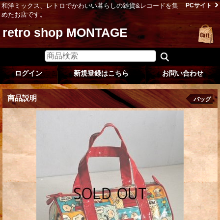
和洋ミックス、レトロでかわいい暮らしの雑貨&レコードを集
PCサイト
めたお店です。
retro shop MONTAGE
ログイン
新規登録はこちら
お問い合わせ
商品説明
バッグ