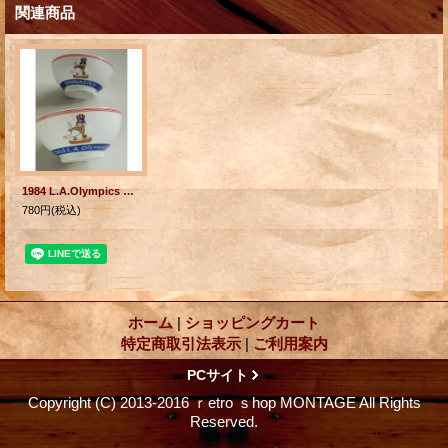
関連商品
1984 L.A.Olympics GYMNASTICS イーグルサム(鞍馬) セラミックお茶碗
780円
(税込)
ホーム
|
ショッピングカート
特定商取引法表示
|
ご利用案内
PCサイト
Copyright (C) 2013-2016 ｒetro ｓhop MONTAGE All Rights
Reserved.