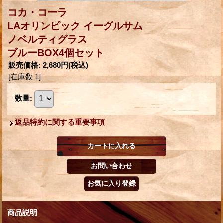
コカ・コーラ
LAオリンピック イーグルサム
ノベルティグラス
ブルーBOX4個セット
販売価格
:
2,680円
(税込)
[在庫数 1]
数量
:
返品特約に関する重要事項
商品説明