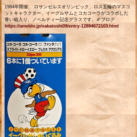
1984年開催、 ロサンゼルスオリンピック、ロス五輪のマスコ
ットキャラクター、イーグルサムとコカコーラがコラボした
青い箱入り、ノベルティー記念グラスです。🏈ブログ
https://ameblo.jp/nakatoshi09/entry-12894672103.html