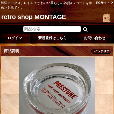
和洋ミックス、レトロでかわいい暮らしの雑貨&レコードを集
PCサイト
めたお店です。
retro shop MONTAGE
ログイン
新規登録はこちら
お問い合わせ
商品説明
インテリア