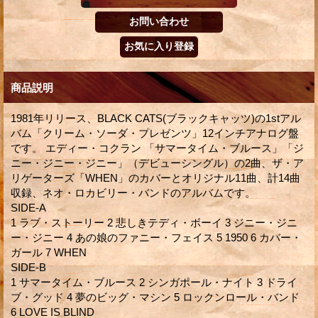
商品説明
1981年リリース、BLACK CATS(ブラックキャッツ)の1stアル
バム「クリーム・ソーダ・プレゼンツ」12インチアナログ盤
です。 エディー・コクラン 「サマータイム・ブルース」「ジ
ニー・ジニー・ジニー」（デビューシングル）の2曲、ザ・ア
リゲーターズ「WHEN」のカバーとオリジナル11曲、計14曲
収録、ネオ・ロカビリー・バンドのアルバムです。
SIDE-A
1 ラブ・ストーリー 2 悲しきテディ・ボーイ 3 ジニー・ジニ
ー・ジニー 4 あの娘のファニー・フェイス 5 1950 6 カバー・
ガール 7 WHEN
SIDE-B
1 サマータイム・ブルース 2 シンガポール・ナイト 3 ドライ
ブ・グッド 4 夢のビッグ・マシン 5 ロックンロール・バンド
6 LOVE IS BLIND