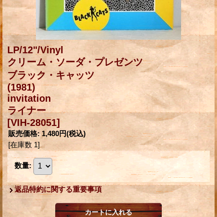
LP/12"/Vinyl
クリーム・ソーダ・プレゼンツ
ブラック・キャッツ
(1981)
invitation
ライナー
[VIH-28051]
販売価格
:
1,480円
(税込)
[在庫数 1]
数量
:
返品特約に関する重要事項