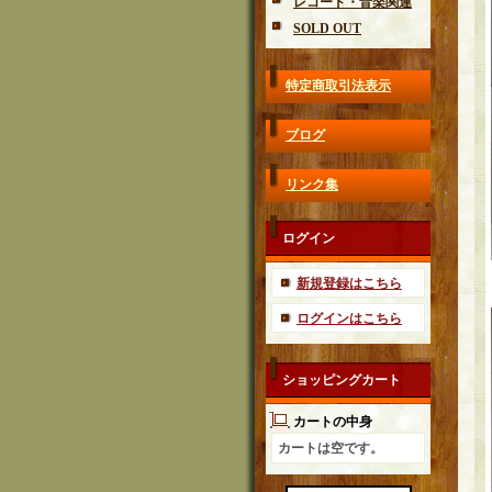
レコード・音楽関連
SOLD OUT
特定商取引法表示
ブログ
リンク集
ログイン
新規登録はこちら
ログインはこちら
ショッピングカート
カートの中身
カートは空です。