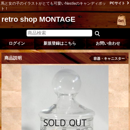
馬と女の子のイラストがとても可愛いNestleのキャンディポッ
PCサイト
ト！
retro shop MONTAGE
ログイン
新規登録はこちら
お問い合わせ
商品説明
容器・キャニスター