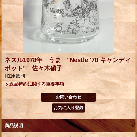
ネスル1978年 うま "Nestle '78 キャンディ
ポット" 佐々木硝子
[在庫数 0]
返品特約に関する重要事項
商品説明