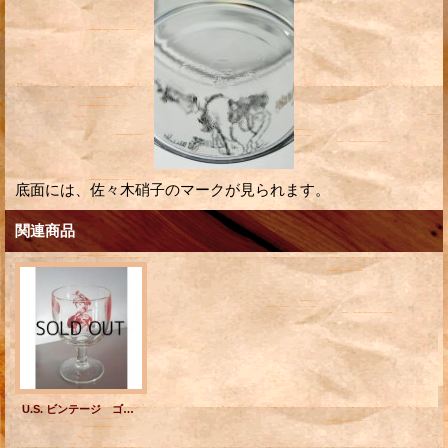
底面には、佐々木硝子のマークが見られます。
関連商品
U.S. ビンテージ ゴブレットグラス ロディオプリント