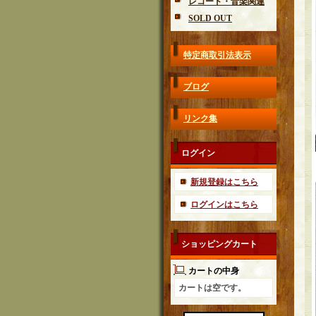
レコード・音楽関連
SOLD OUT
特定商取引法表示
ブログ
リンク集
ログイン
新規登録はこちら
ログインはこちら
ショッピングカート
カートの中身
カートは空です。