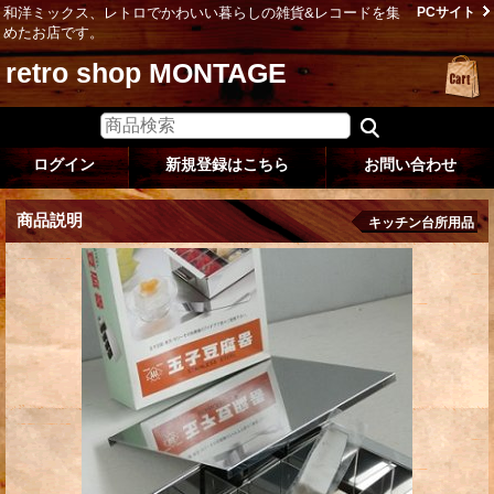
和洋ミックス、レトロでかわいい暮らしの雑貨&レコードを集
PCサイト
めたお店です。
retro shop MONTAGE
ログイン
新規登録はこちら
お問い合わせ
商品説明
キッチン台所用品