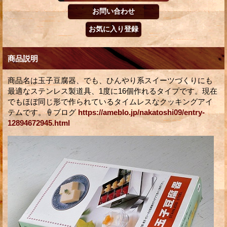
商品説明
商品名は玉子豆腐器、でも、ひんやり系スイーツづくりにも
最適なステンレス製道具、1度に16個作れるタイプです。現在
でもほぼ同じ形で作られているタイムレスなクッキングアイ
テムです。🍦ブログ
https://ameblo.jp/nakatoshi09/entry-
12894672945.html