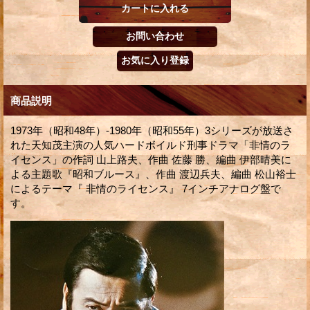
商品説明
1973年（昭和48年）-1980年（昭和55年）3シリーズが放送さ
れた天知茂主演の人気ハードボイルド刑事ドラマ「非情のラ
イセンス」の作詞 山上路夫、作曲 佐藤 勝、編曲 伊部晴美に
よる主題歌『昭和ブルース』、作曲 渡辺兵夫、編曲 松山裕士
によるテーマ『 非情のライセンス』 7インチアナログ盤で
す。