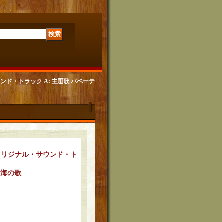
サウンド・トラック A: 主題歌 パペーテ
オリジナル・サウンド・ト
南海の歌