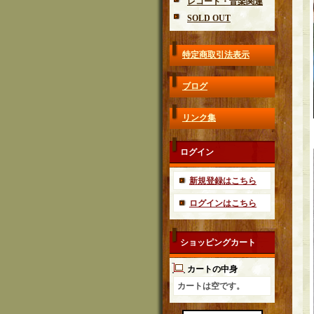
レコード・音楽関連
SOLD OUT
特定商取引法表示
ブログ
リンク集
ログイン
新規登録はこちら
ログインはこちら
ショッピングカート
カートの中身
カートは空です。