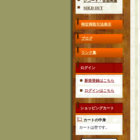
レコード・音楽関連
SOLD OUT
特定商取引法表示
ブログ
リンク集
ログイン
新規登録はこちら
ログインはこちら
ショッピングカート
カートの中身
カートは空です。