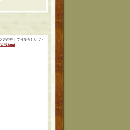
ク製の軽くて可愛らしいヴィ
73225.html