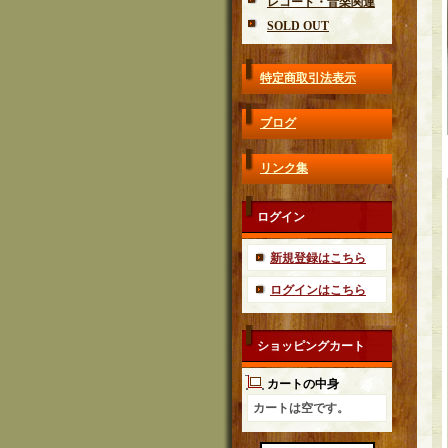
レコード・音楽関連
SOLD OUT
特定商取引法表示
ブログ
リンク集
ログイン
新規登録はこちら
ログインはこちら
ショッピングカート
カートの中身
カートは空です。