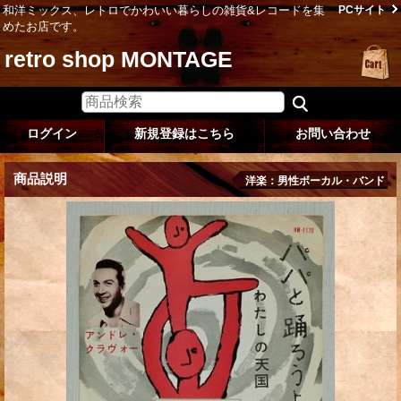
和洋ミックス、レトロでかわいい暮らしの雑貨&レコードを集
PCサイト
めたお店です。
retro shop MONTAGE
ログイン
新規登録はこちら
お問い合わせ
商品説明
洋楽：男性ボーカル・バンド