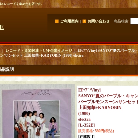
貨&レコードを集めたお店です。
ご利用案内
｜
お問い合わせ
商品検索
:
GE
｜
レコード・音楽関連
>
CM/企業イメージ
｜
EP/7"/Vinyl SANYO”夏のパ
/サンセット 上田知華+KARYOBIN (1980) electra
商品説明
EP/7"/Vinyl
SANYO”夏のパープル・キャ
パープルモンスーン/サンセッ
上田知華+KARYOBIN
(1980)
electra
[
L-352E
]
販売価格
:
580円
(税込)
[在庫数 1]