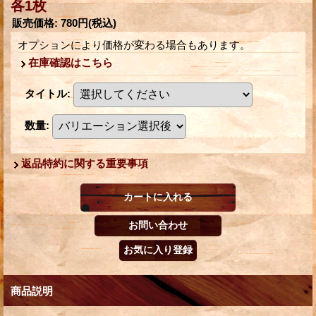
各1枚
販売価格
:
780円
(税込)
オプションにより価格が変わる場合もあります。
在庫確認はこちら
タイトル
:
数量
:
返品特約に関する重要事項
商品説明