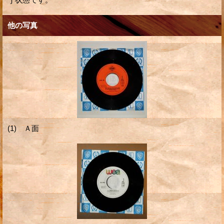
他の写真
(1) Ａ面