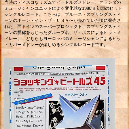
当時のディスコなリズムでビートルズメドレー、オランダの
ミュージシャンユニットによる変化球な1980’ｓ初頭のヒット
シングルレコード。こちらは、ブルース・スプリングスティ
ーンのボーン・イン・ザ・ＵＳＡ〜が売れていた頃に発売さ
れた、西ドイツのスーパープロジェクト、スプリングスティ
ーンの愛称をもじったグループ名、ザ・ボスによるヒットメ
ドレー。 どちらもヨーロッパのミュージシャンによるヒッ
トカバーメドレーが楽しめるシングルレコードです。