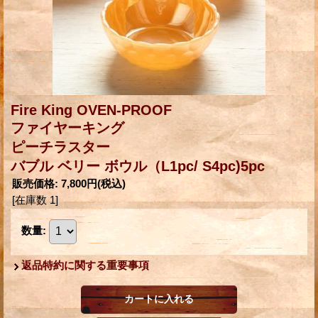
Fire King OVEN-PROOF
ファイヤーキング
ピーチラスター
バブル ベリー ボウル（L1pc/ S4pc)5pc
販売価格
:
7,800円
(税込)
[在庫数 1]
数量
:
返品特約に関する重要事項