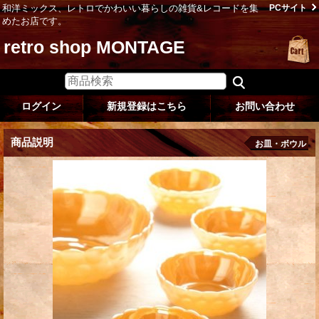
和洋ミックス、レトロでかわいい暮らしの雑貨&レコードを集
PCサイト
めたお店です。
retro shop MONTAGE
ログイン
新規登録はこちら
お問い合わせ
商品説明
お皿・ボウル