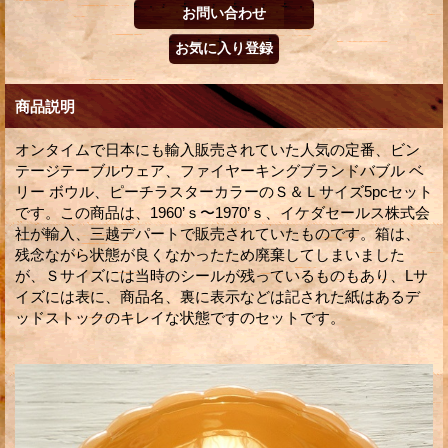
商品説明
オンタイムで日本にも輸入販売されていた人気の定番、ビン
テージテーブルウェア、ファイヤーキングブランドバブル ベ
リー ボウル、ピーチラスターカラーのＳ＆Ｌサイズ5pcセット
です。この商品は、1960’ｓ〜1970’ｓ、イケダセールス株式会
社が輸入、三越デパートで販売されていたものです。箱は、
残念ながら状態が良くなかったため廃棄してしまいました
が、Ｓサイズには当時のシールが残っているものもあり、Lサ
イズには表に、商品名、裏に表示などは記された紙はあるデ
ッドストックのキレイな状態ですのセットです。