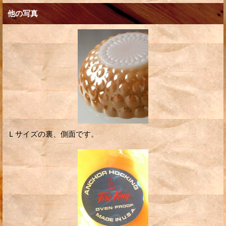
他の写真
Ｌサイズの裏、側面です。