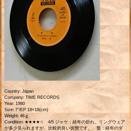
Country
:
Japan
Company
:
TIME RECORDS
Year
:
1980
Size
:
7"/EP 18×18(cm)
Weight
:
46ｇ
Condition
:
★★★★☆ 4/5 ジャケ：経年の折れ、リングウェア
が多少見られますが、比較的良い状態です。 盤：経年のダ