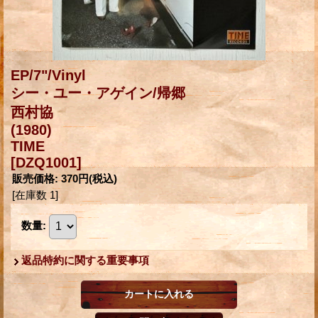
EP/7"/Vinyl
シー・ユー・アゲイン/帰郷
西村協
(1980)
TIME
[DZQ1001]
販売価格
:
370円
(税込)
[在庫数 1]
数量
:
返品特約に関する重要事項