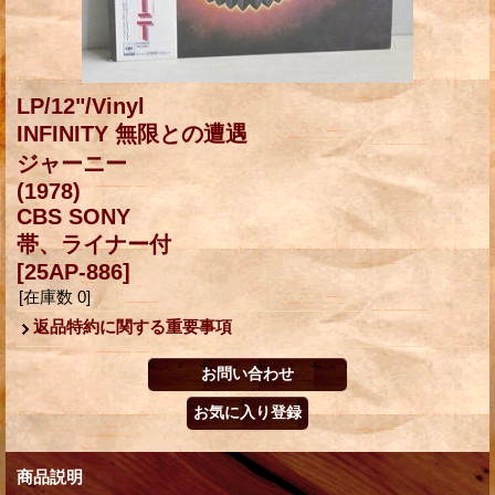
LP/12"/Vinyl
INFINITY 無限との遭遇
ジャーニー
(1978)
CBS SONY
帯、ライナー付
[25AP-886]
[在庫数 0]
返品特約に関する重要事項
商品説明