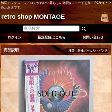
和洋ミックス、レトロでかわいい暮らしの雑貨&レコードを集
PCサイト
めたお店です。
retro shop MONTAGE
ログイン
新規登録はこちら
お問い合わせ
商品説明
洋楽：男性ボーカル・バンド