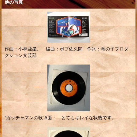
他の写真
作曲：小林亜星、 編曲：ボブ佐久間 作詞：竜の子プロダ
クション文芸部
”ガッチャマンの歌”A面： とてもキレイな状態です。