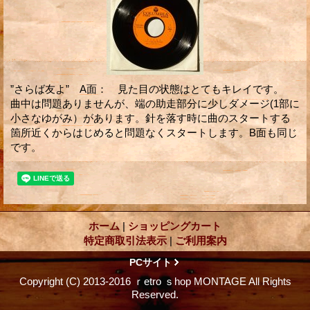
”さらば友よ” A面： 見た目の状態はとてもキレイです。
曲中は問題ありませんが、端の助走部分に少しダメージ(1部に
小さなゆがみ）があります。針を落す時に曲のスタートする
箇所近くからはじめると問題なくスタートします。B面も同じ
です。
ホーム
|
ショッピングカート
特定商取引法表示
|
ご利用案内
PCサイト
Copyright (C) 2013-2016 ｒetro ｓhop MONTAGE All Rights
Reserved.