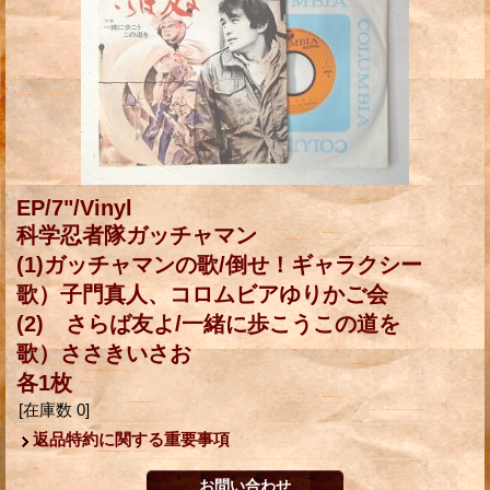
EP/7"/Vinyl
科学忍者隊ガッチャマン
(1)ガッチャマンの歌/倒せ！ギャラクシー
歌）子門真人、コロムビアゆりかご会
(2) さらば友よ/一緒に歩こうこの道を
歌）ささきいさお
各1枚
[在庫数 0]
返品特約に関する重要事項