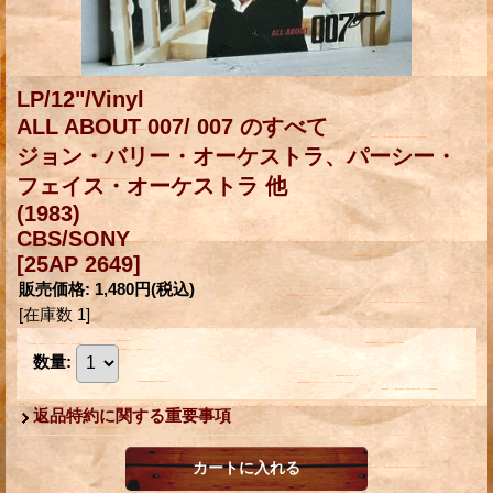
LP/12"/Vinyl
ALL ABOUT 007/ 007 のすべて
ジョン・バリー・オーケストラ、パーシー・
フェイス・オーケストラ 他
(1983)
CBS/SONY
[25AP 2649]
販売価格
:
1,480円
(税込)
[在庫数 1]
数量
:
返品特約に関する重要事項