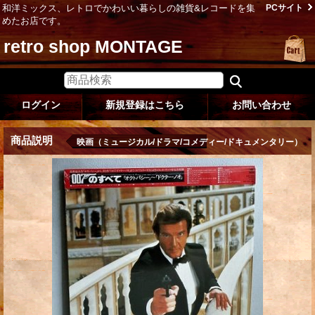
和洋ミックス、レトロでかわいい暮らしの雑貨&レコードを集
PCサイト
めたお店です。
retro shop MONTAGE
ログイン
新規登録はこちら
お問い合わせ
商品説明
映画（ミュージカル/ドラマ/コメディー/ドキュメンタリー）