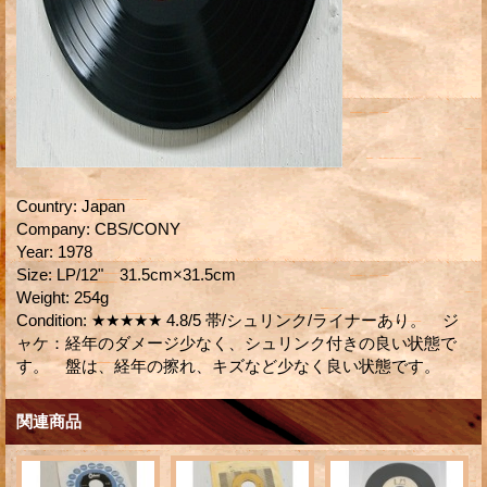
Country
:
Japan
Company
:
CBS/CONY
Year
:
1978
Size
:
LP/12" 31.5cm×31.5cm
Weight
:
254g
Condition
:
★★★★★ 4.8/5 帯/シュリンク/ライナーあり。 ジ
ャケ：経年のダメージ少なく、シュリンク付きの良い状態で
す。 盤は、経年の擦れ、キズなど少なく良い状態です。
関連商品